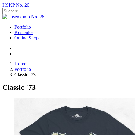
HSKP No. 26
Portfolio
Kostenlos
Online Shop
Home
Portfolio
Classic ´73
Classic ´73