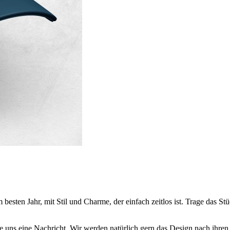
besten Jahr, mit Stil und Charme, der einfach zeitlos ist. Trage das S
sie uns eine Nachricht. Wir werden natürlich gern das Design nach ihr