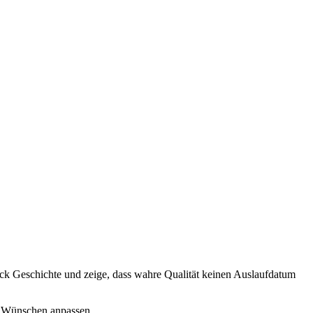
tück Geschichte und zeige, dass wahre Qualität keinen Auslaufdatum
en Wünschen anpassen.