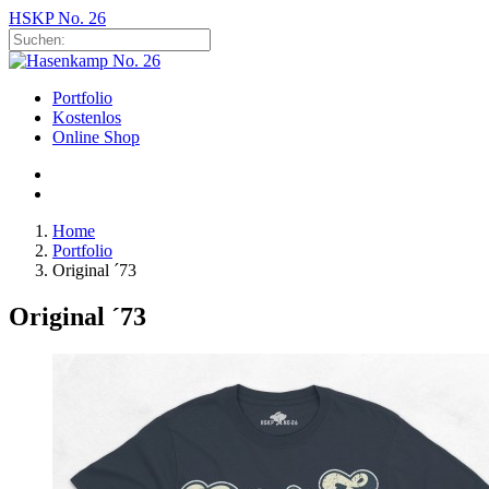
HSKP No. 26
Portfolio
Kostenlos
Online Shop
Home
Portfolio
Original ´73
Original ´73