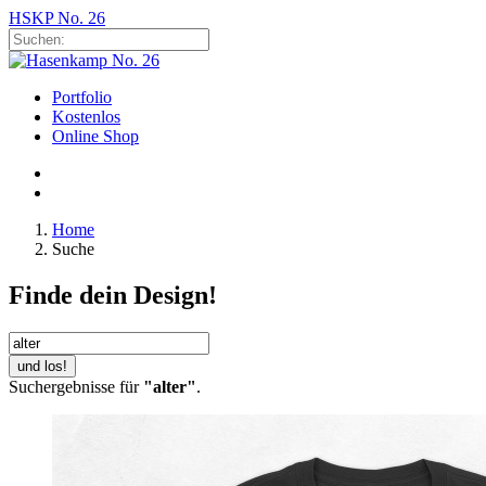
HSKP No. 26
Portfolio
Kostenlos
Online Shop
Home
Suche
Finde dein Design!
und los!
Suchergebnisse für
"alter"
.