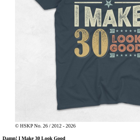
© HSKP No. 26 / 2012 - 2026
Damn! I Make 30 Look Good